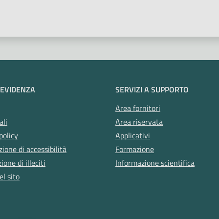
 stelle
 EVIDENZA
SERVIZI A SUPPORTO
Area fornitori
ali
Area riservata
policy
Applicativi
zione di accessibilità
Formazione
one di illeciti
Informazione scientifica
l sito