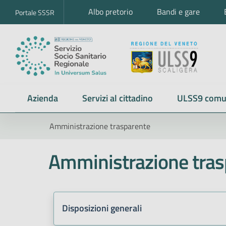
Albo pretorio
Bandi e gare
Portale SSSR
Azienda
Servizi al cittadino
ULSS9 comu
Amministrazione trasparente
Amministrazione tras
Disposizioni generali