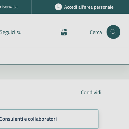
riservata
Accedi all'area personale
Seguici su
Cerca
Condividi
Consulenti e collaboratori