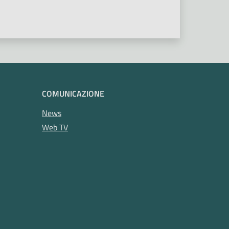
COMUNICAZIONE
News
Web TV