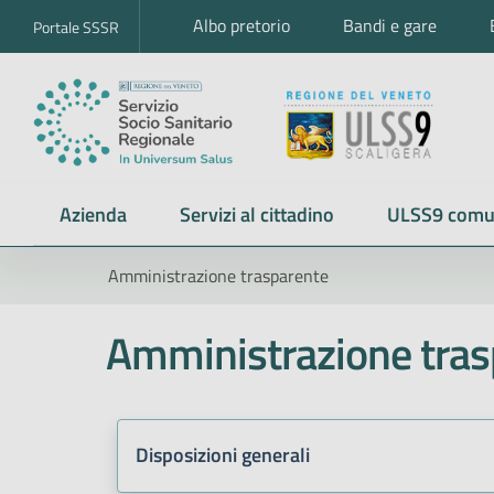
Albo pretorio
Bandi e gare
Portale SSSR
Azienda
Servizi al cittadino
ULSS9 comu
Amministrazione trasparente
Amministrazione tras
Disposizioni generali