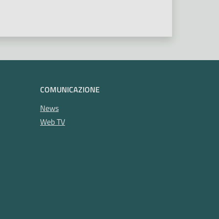
COMUNICAZIONE
News
Web TV