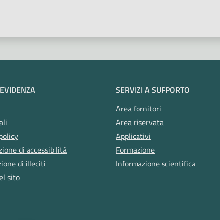
 stelle
 EVIDENZA
SERVIZI A SUPPORTO
Area fornitori
ali
Area riservata
policy
Applicativi
zione di accessibilità
Formazione
one di illeciti
Informazione scientifica
l sito