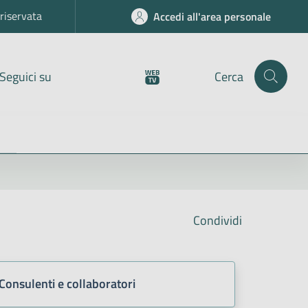
riservata
Accedi all'area personale
Seguici su
Cerca
Condividi
Consulenti e collaboratori