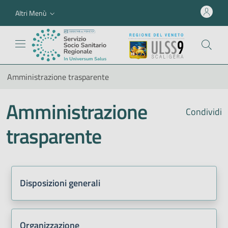
Altri Menù
Amministrazione trasparente
Amministrazione
Condividi
trasparente
Disposizioni generali
Organizzazione