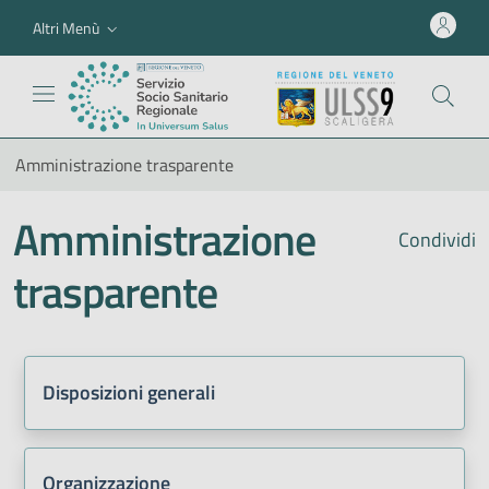
Altri Menù
Amministrazione trasparente
Amministrazione
Condividi
trasparente
Disposizioni generali
Organizzazione