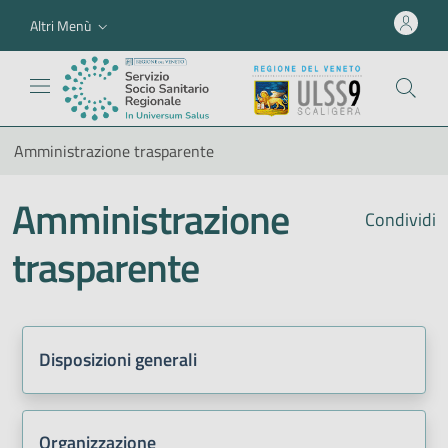
Altri Menù
Amministrazione trasparente
Amministrazione
Condividi
trasparente
Disposizioni generali
Organizzazione