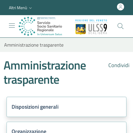
Altri Menù
Amministrazione trasparente
Amministrazione
Condividi
trasparente
Disposizioni generali
Organizzazione